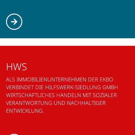
HWS
ALS IMMOBILIENUNTERNEHMEN DER EKBO
VERBINDET DIE HILFSWERK-SIEDLUNG GMBH
WIRTSCHAFTLICHES HANDELN MIT SOZIALER
VERANTWORTUNG UND NACHHALTIGER
ENTWICKLUNG.