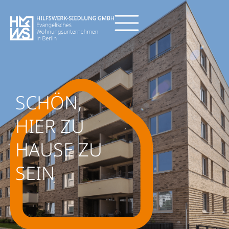
SCHÖN,
HIER ZU
HAUSE ZU
SEIN