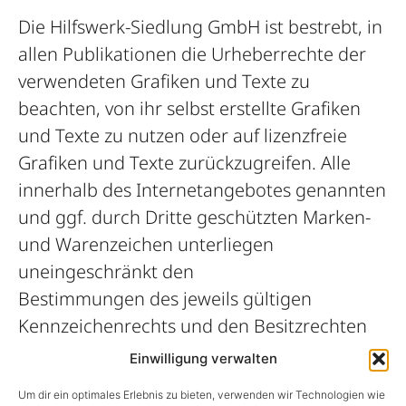
Die Hilfswerk-Siedlung GmbH ist bestrebt, in
allen Publikationen die Urheberrechte der
verwendeten Grafiken und Texte zu
beachten, von ihr selbst erstellte Grafiken
und Texte zu nutzen oder auf lizenzfreie
Grafiken und Texte zurückzugreifen. Alle
innerhalb des Internetangebotes genannten
und ggf. durch Dritte geschützten Marken-
und Warenzeichen unterliegen
uneingeschränkt den
Bestimmungen des jeweils gültigen
Kennzeichenrechts und den Besitzrechten
der jeweiligen eingetragenen Eigentümer.
Einwilligung verwalten
Allein aufgrund der bloßen Nennung ist
Um dir ein optimales Erlebnis zu bieten, verwenden wir Technologien wie