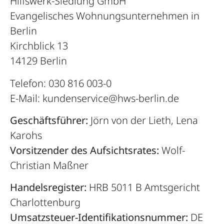
Hilfswerk-Siedlung GmbH
Evangelisches Wohnungsunternehmen in
Berlin
Kirchblick 13
14129 Berlin
Telefon: 030 816 003-0
E-Mail: kundenservice@hws-berlin.de
Geschäftsführer:
Jörn von der Lieth, Lena
Karohs
Vorsitzender des Aufsichtsrates:
Wolf-
Christian Maßner
Handelsregister:
HRB 5011 B Amtsgericht
Charlottenburg
Umsatzsteuer-Identifikationsnummer:
DE