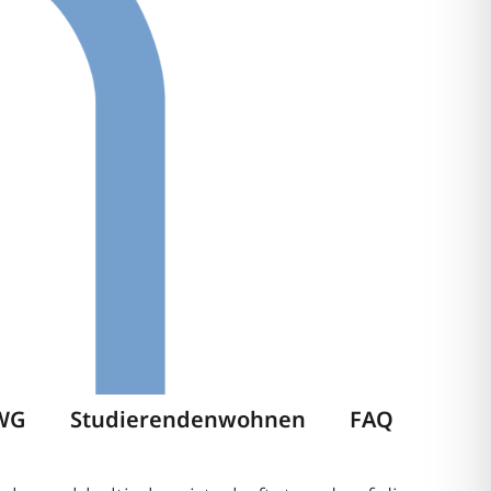
WG
Studierendenwohnen
FAQ