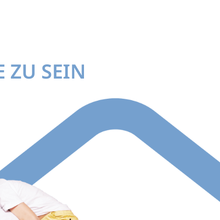
ALES
NACHHALTIGKEIT
INNOVATION
HWS
 ZU SEIN