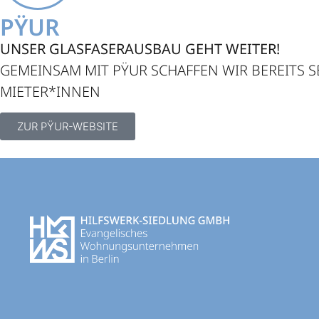
PŸUR
UNSER GLASFASERAUSBAU GEHT WEITER!
GEMEINSAM MIT PŸUR SCHAFFEN WIR BEREITS S
MIETER*INNEN
ZUR PŸUR-WEBSITE