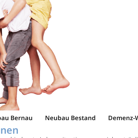
au Bernau
Neubau Bestand
Demenz-
hnen