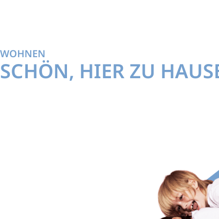
WOHNEN
SOZI
WOHNEN
SCHÖN, HIER ZU HAUSE