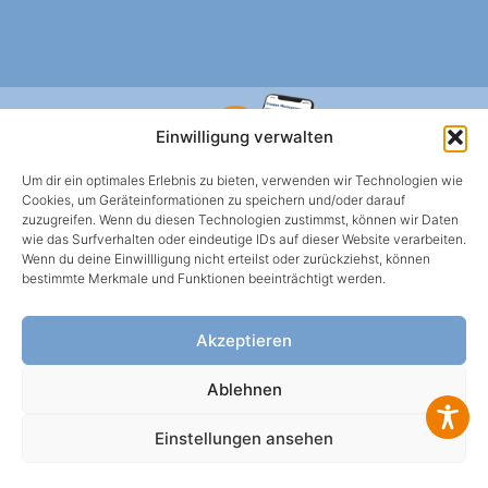
Einwilligung verwalten
Um dir ein optimales Erlebnis zu bieten, verwenden wir Technologien wie
Cookies, um Geräteinformationen zu speichern und/oder darauf
zuzugreifen. Wenn du diesen Technologien zustimmst, können wir Daten
wie das Surfverhalten oder eindeutige IDs auf dieser Website verarbeiten.
Wenn du deine Einwillligung nicht erteilst oder zurückziehst, können
HWS BERLIN APP
bestimmte Merkmale und Funktionen beeinträchtigt werden.
Mietangelegenheiten oder Schadens-meldungen
einfach über die App klären.
Akzeptieren
Ablehnen
WEBBROWSER
Einstellungen ansehen
© HWS 2026