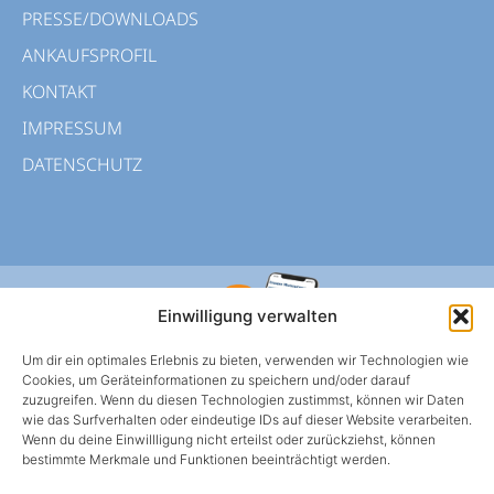
PRESSE/DOWNLOADS
ANKAUFSPROFIL
KONTAKT
IMPRESSUM
DATENSCHUTZ
Einwilligung verwalten
Um dir ein optimales Erlebnis zu bieten, verwenden wir Technologien wie
Cookies, um Geräteinformationen zu speichern und/oder darauf
zuzugreifen. Wenn du diesen Technologien zustimmst, können wir Daten
wie das Surfverhalten oder eindeutige IDs auf dieser Website verarbeiten.
Wenn du deine Einwillligung nicht erteilst oder zurückziehst, können
HWS BERLIN APP
bestimmte Merkmale und Funktionen beeinträchtigt werden.
Mietangelegenheiten oder Schadens-meldungen