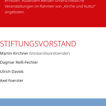
erfreuen. Außerdem werden unterschiedliche
Veranstaltungen im Rahmen von „Kirche und Kultur“
angeboten.
STIFTUNGSVORSTAND
Martin Kirchner
(Vorstandsvorsitzender)
Dagmar Reiß-Fechter
Ulrich Davids
Axel Foerster