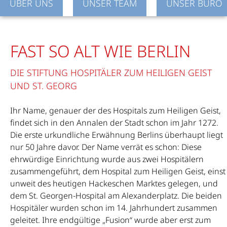
ÜBER UNS
UNSER TEAM
UNSER BÜRO
FAST SO ALT WIE BERLIN
DIE STIFTUNG HOSPITÄLER ZUM HEILIGEN GEIST
UND ST. GEORG
Ihr Name, genauer der des Hospitals zum Heiligen Geist,
findet sich in den Annalen der Stadt schon im Jahr 1272.
Die erste urkundliche Erwähnung Berlins überhaupt liegt
nur 50 Jahre davor. Der Name verrät es schon: Diese
ehrwürdige Einrichtung wurde aus zwei Hospitälern
zusammengeführt, dem Hospital zum Heiligen Geist, einst
unweit des heutigen Hackeschen Marktes gelegen, und
dem St. Georgen-Hospital am Alexanderplatz. Die beiden
Hospitäler wurden schon im 14. Jahrhundert zusammen
geleitet. Ihre endgültige „Fusion“ wurde aber erst zum